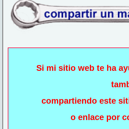
Si mi sitio web te ha 
tamb
compartiendo este sit
o enlace por c