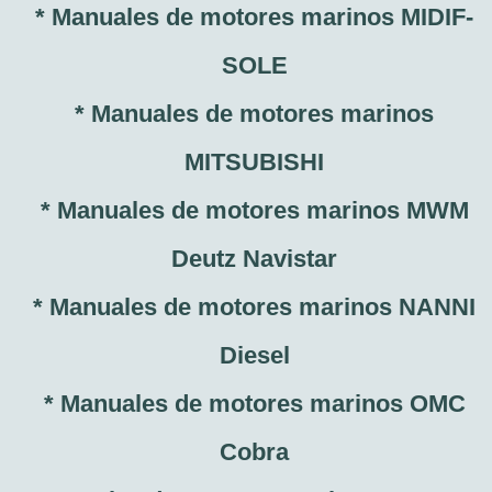
* Manuales de motores marinos MIDIF-
SOLE
* Manuales de motores marinos
MITSUBISHI
* Manuales de motores marinos MWM
Deutz Navistar
* Manuales de motores marinos NANNI
Diesel
* Manuales de motores marinos OMC
Cobra