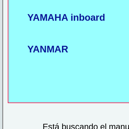
YAMAHA inboard
YANMAR
Está buscando el manua