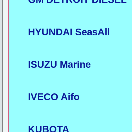
HYUNDAI SeasAll
ISUZU Marine
IVECO Aifo
KUBOTA