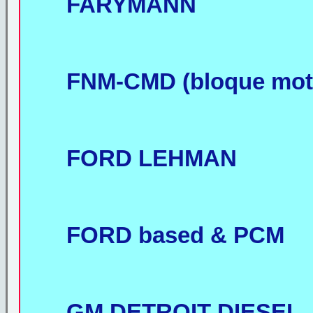
FARYMANN
FNM-CMD (bloque moto
FORD LEHMAN
FORD based & PCM
GM DETROIT DIESEL