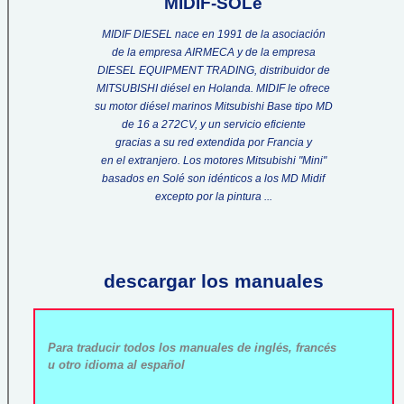
MIDIF-SOLé
MIDIF DIESEL nace en 1991 de la asociación
de la empresa AIRMECA y de la empresa
DIESEL EQUIPMENT TRADING, distribuidor de
MITSUBISHI diésel en Holanda. MIDIF le ofrece
su motor diésel marinos Mitsubishi Base tipo MD
de 16 a 272CV, y un servicio eficiente
gracias a su red extendida por Francia y
en el extranjero. Los motores Mitsubishi "Mini"
basados en Solé son idénticos a los MD Midif
excepto por la pintura ...
descargar los manuales
Para traducir todos los manuales de inglés, francés
u otro idioma al español