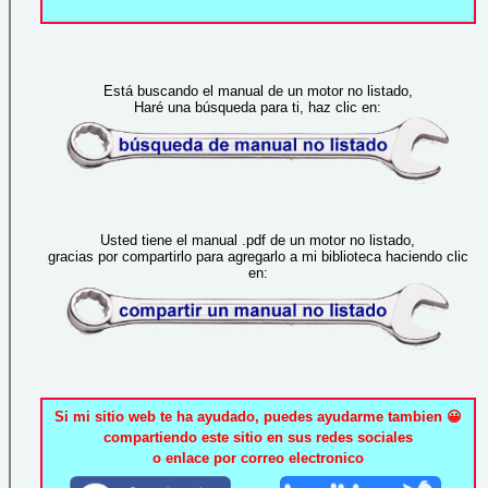
Está buscando el manual de un motor no listado,
Haré una búsqueda para ti, haz clic en:
Usted tiene el manual .pdf de un motor no listado,
gracias por compartirlo para agregarlo a mi biblioteca haciendo clic
en:
Si mi sitio web te ha ayudado, puedes ayudarme tambien 😀
compartiendo este sitio en sus redes sociales
o enlace por correo electronico