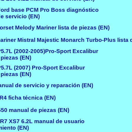
ord base PCM Pro Boss diagnóstico
 servicio (EN)
set Melody Mariner lista de piezas (EN)
iner Mistral Majestic Monarch Turbo-Plus lista 
.7L (2002-2005)Pro-Sport Excalibur
piezas (EN)
.7L (2007) Pro-Sport Excalibur
piezas (EN)
al de servicio y reparación (EN)
4 ficha técnica (EN)
0 manual de piezas (EN)
R7 XS7 6.2L manual de usuario
iento (EN)