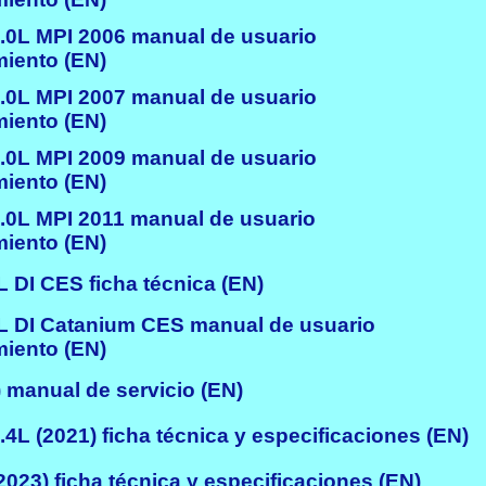
.0L MPI 2006 manual de usuario
iento (EN)
.0L MPI 2007 manual de usuario
iento (EN)
.0L MPI 2009 manual de usuario
iento (EN)
.0L MPI 2011 manual de usuario
iento (EN)
L DI CES ficha técnica (EN)
L DI Catanium CES manual de usuario
iento (EN)
 manual de servicio (EN)
.4L (2021) ficha técnica y especificaciones (EN)
2023) ficha técnica y especificaciones (EN)