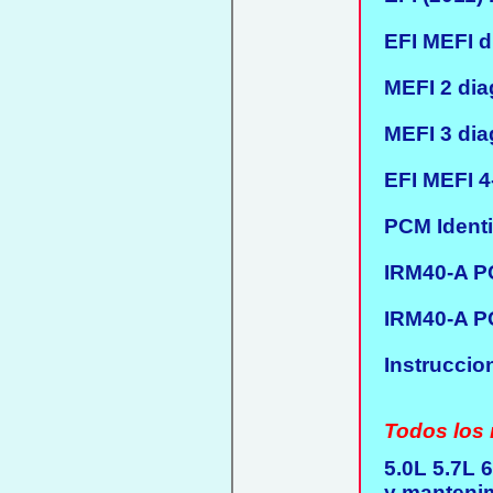
EFI MEFI di
MEFI 2 diag
MEFI 3 diag
EFI MEFI 4-
PCM Identif
IRM40-A PC
IRM40-A PC
Instruccion
Todos los 
5.0L 5.7L 6
y mantenim