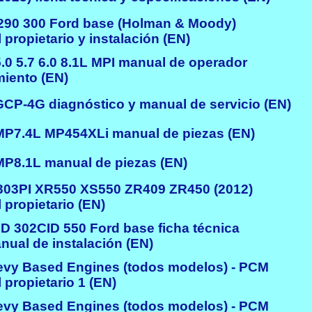
0 300 Ford base (Holman & Moody)
propietario y instalación (EN)
0 5.7 6.0 8.1L MPI manual de operador
iento (EN)
CP-4G diagnóstico y manual de servicio (EN)
P7.4L MP454XLi manual de piezas (EN)
P8.1L manual de piezas (EN)
3PI XR550 XS550 ZR409 ZR450 (2012)
propietario (EN)
 302CID 550 Ford base ficha técnica
ual de instalación (EN)
vy Based Engines (todos modelos) - PCM
propietario 1 (EN)
vy Based Engines (todos modelos) - PCM