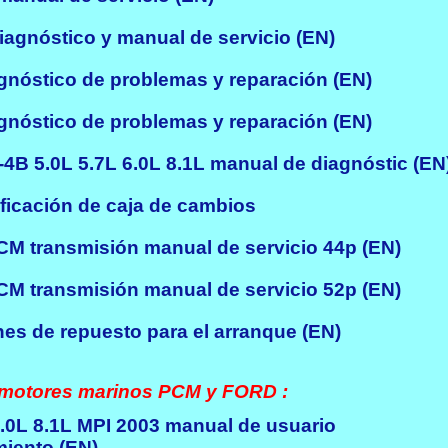
agnóstico y manual de servicio (EN)
nóstico de problemas y reparación (EN)
nóstico de problemas y reparación (EN)
4B 5.0L 5.7L 6.0L 8.1L manual de diagnóstic (EN
icación de caja de cambios
M transmisión manual de servicio 44p (EN)
M transmisión manual de servicio 52p (EN)
es de repuesto para el arranque (EN)
motores marinos PCM y FORD :
.0L 8.1L MPI 2003 manual de usuario
iento (EN)