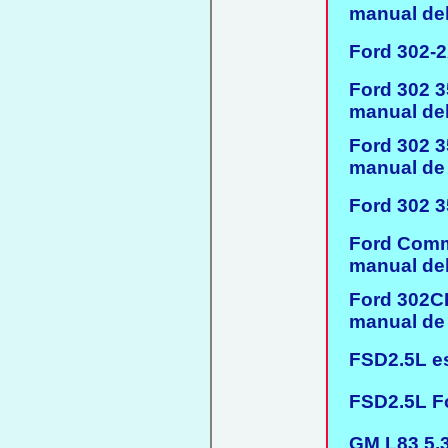
manual del 
Ford 302-2A
Ford 302 35
manual del 
Ford 302 35
manual de 
Ford 302 35
Ford Comma
manual del 
Ford 302CI
manual de 
FSD2.5L es
FSD2.5L For
GM L83 5.3L