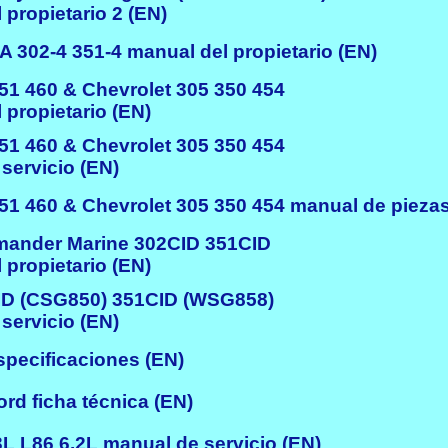
propietario 2 (EN)
 302-4 351-4 manual del propietario (EN)
1 460 & Chevrolet 305 350 454
propietario (EN)
1 460 & Chevrolet 305 350 454
servicio (EN)
1 460 & Chevrolet 305 350 454 manual de piezas
nder Marine 302CID 351CID
propietario (EN)
D (CSG850) 351CID (WSG858)
servicio (EN)
pecificaciones (EN)
d ficha técnica (EN)
 L86 6.2L manual de servicio (EN)