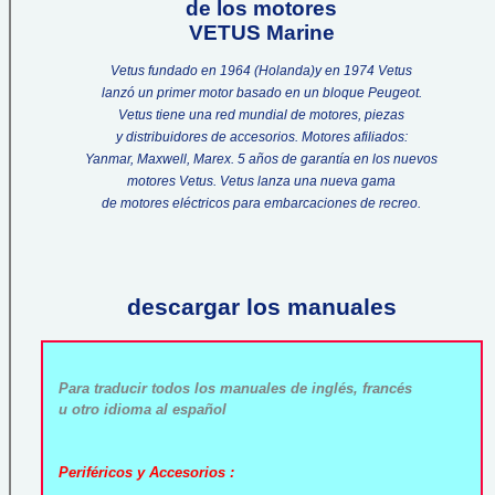
de los motores
VETUS Marine
Vetus fundado en 1964 (Holanda)y en 1974 Vetus
lanzó un primer motor basado en un bloque Peugeot.
Vetus tiene una red mundial de motores, piezas
y distribuidores de accesorios. Motores afiliados:
Yanmar, Maxwell, Marex. 5 años de garantía en los nuevos
motores Vetus. Vetus lanza una nueva gama
de motores eléctricos para embarcaciones de recreo.
descargar los manuales
Para traducir todos los manuales de inglés, francés
u otro idioma al español
Periféricos y Accesorios :