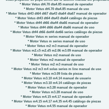
* Motor Vetus dt4.70 dta4.85 manual de operador
* Motor Vetus dt4.70 dta4.85 manual de uso
* Motor Vetus dt43 dt64 dt67 dta43 dta64 dta67 manual de operador
* Motor Vetus dt43 dt64 dta43 dta64 catálogo de piezas
* Motor Vetus dt44 dt66 dta44 dta66 manual de operador
* Motor Vetus dt44 dt66 dta44 dta66 manual de uso
* Motor Vetus dt44 dt66 det44 det66 series catálogo de piezas
* Motor Vetus m series manual de operador
* Motor Vetus m series manual de uso
* Motor Vetus m2 m3 manual de operador
* Motor Vetus m2.c5 m2.d5 m2.06 m3.09 manual de operador
* Motor Vetus m2 manual de uso
* Motor Vetus m2 manual de operador
* Motor Vetus m2 m3 manual de uso
* Motor Vetus m2 m3 m4 solas series m line manual de uso
* Motor Vetus m3.09 lista de piezas
* Motor Vetus m3.10 m4.14 manual de usuario
* Motor Vetus m3.10 m4.14 catálogo de piezas
* Motor Vetus m3.28 manual de operador
* Motor Vetus m3.28 manual de uso
* Motor Vetus m4.15 m4.17 manual de operador
* Motor Vetus m4.15 m4.17 m4.35 m4.45 catálogo de piezas
* Motor Vetus m4.55 manual de operador