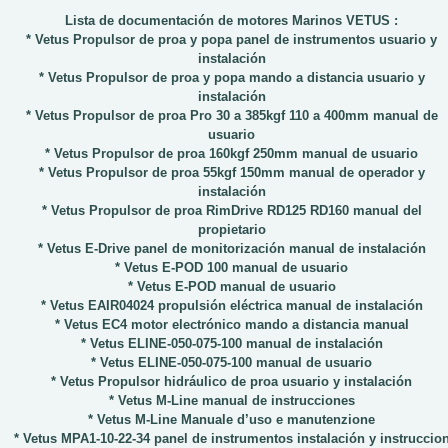
Lista de documentación de motores Marinos VETUS :
* Vetus Propulsor de proa y popa panel de instrumentos usuario y
instalación
* Vetus Propulsor de proa y popa mando a distancia usuario y
instalación
* Vetus Propulsor de proa Pro 30 a 385kgf 110 a 400mm manual de
usuario
* Vetus Propulsor de proa 160kgf 250mm manual de usuario
* Vetus Propulsor de proa 55kgf 150mm manual de operador y
instalación
* Vetus Propulsor de proa RimDrive RD125 RD160 manual del
propietario
* Vetus E-Drive panel de monitorización manual de instalación
* Vetus E-POD 100 manual de usuario
* Vetus E-POD manual de usuario
* Vetus EAIR04024 propulsión eléctrica manual de instalación
* Vetus EC4 motor electrónico mando a distancia manual
* Vetus ELINE-050-075-100 manual de instalación
* Vetus ELINE-050-075-100 manual de usuario
* Vetus Propulsor hidráulico de proa usuario y instalación
* Vetus M-Line manual de instrucciones
* Vetus M-Line Manuale d’uso e manutenzione
* Vetus MPA1-10-22-34 panel de instrumentos instalación y instruccio