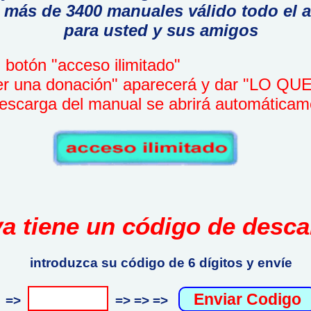
 más de 3400 manuales válido todo el 
para usted y sus amigos
botón "acceso ilimitado"
r una donación" aparecerá y dar "LO Q
scarga del manual se abrirá automáticam
ya tiene un código de desca
introduzca su código de 6 dígitos y envíe
=>
=> => =>