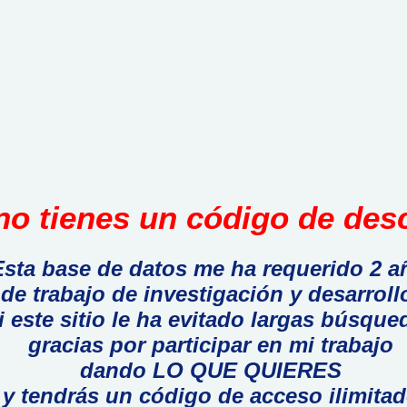
o tienes un código de desc
Esta base de datos me ha requerido 2 a
de trabajo de investigación y desarroll
i este sitio le ha evitado largas búsque
gracias por participar en mi trabajo
dando LO QUE QUIERES
y tendrás un código de acceso ilimita