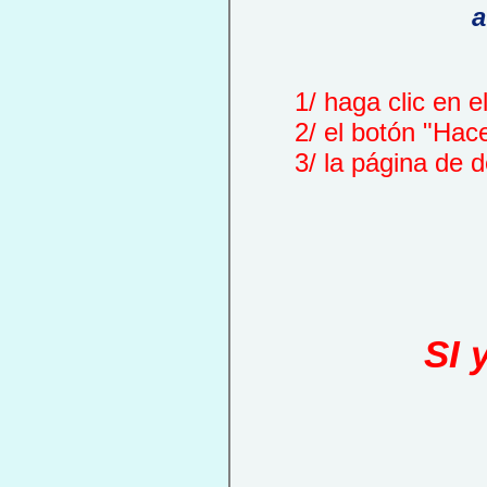
a
1/ haga clic en el 
2/ el botón "Hace
3/ la página de de
SI 