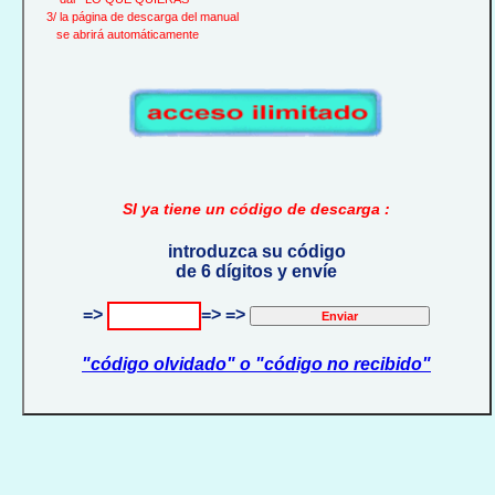
3/ la página de descarga del manual
se abrirá automáticamente
SI ya tiene un código de descarga :
introduzca su código
de 6 dígitos y envíe
=>
=> =>
"código olvidado" o "código no recibido"