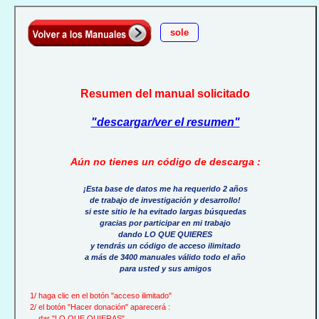
sole
Resumen del manual solicitado
"descargar/ver el resumen"
Aún no tienes un código de descarga :
¡Esta base de datos me ha requerido 2 años
de trabajo de investigación y desarrollo!
si este sitio le ha evitado largas búsquedas
gracias por participar en mi trabajo
dando LO QUE QUIERES
y tendrás un código de acceso ilimitado
a más de 3400 manuales válido todo el año
para usted y sus amigos
1/ haga clic en el botón "acceso ilimitado"
2/ el botón "Hacer donación" aparecerá :
dar "LO QUE QUIERAS"