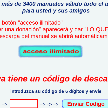
 más de 3400 manuales válido todo el 
para usted y sus amigos
botón "acceso ilimitado"
r una donación" aparecerá y dar "LO Q
scarga del manual se abrirá automáticam
ya tiene un código de desca
introduzca su código de 6 dígitos y envíe
=>
=> => =>