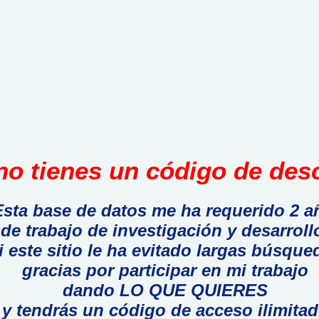
o tienes un código de desc
Esta base de datos me ha requerido 2 a
de trabajo de investigación y desarroll
i este sitio le ha evitado largas búsque
gracias por participar en mi trabajo
dando LO QUE QUIERES
y tendrás un código de acceso ilimita