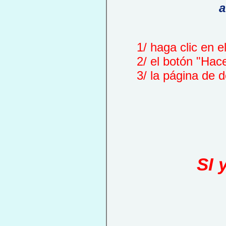
a
1/ haga clic en el 
2/ el botón "Hace
3/ la página de de
SI 