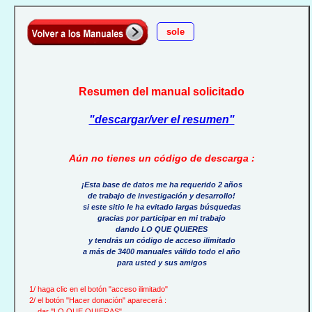
sole
Resumen del manual solicitado
"descargar/ver el resumen"
Aún no tienes un código de descarga :
¡Esta base de datos me ha requerido 2 años
de trabajo de investigación y desarrollo!
si este sitio le ha evitado largas búsquedas
gracias por participar en mi trabajo
dando LO QUE QUIERES
y tendrás un código de acceso ilimitado
a más de 3400 manuales válido todo el año
para usted y sus amigos
1/ haga clic en el botón "acceso ilimitado"
2/ el botón "Hacer donación" aparecerá :
dar "LO QUE QUIERAS"