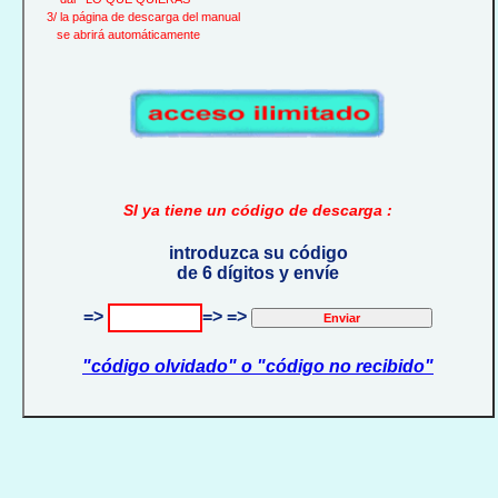
3/ la página de descarga del manual
se abrirá automáticamente
SI ya tiene un código de descarga :
introduzca su código
de 6 dígitos y envíe
=>
=> =>
"código olvidado" o "código no recibido"