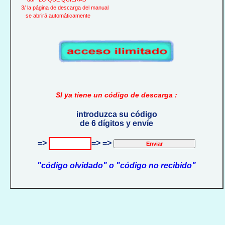
3/ la página de descarga del manual
se abrirá automáticamente
SI ya tiene un código de descarga :
introduzca su código
de 6 dígitos y envíe
=>
=> =>
"código olvidado" o "código no recibido"