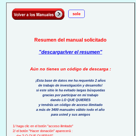
sole
Resumen del manual solicitado
"descargar/ver el resumen"
Aún no tienes un código de descarga :
¡Esta base de datos me ha requerido 2 años
de trabajo de investigación y desarrollo!
si este sitio le ha evitado largas búsquedas
gracias por participar en mi trabajo
dando LO QUE QUIERES
y tendrás un código de acceso ilimitado
a más de 3400 manuales válido todo el año
para usted y sus amigos
1/ haga clic en el botón "acceso ilimitado"
2/ el botón "Hacer donación" aparecerá :
dar "LO QUE QUIERAS"