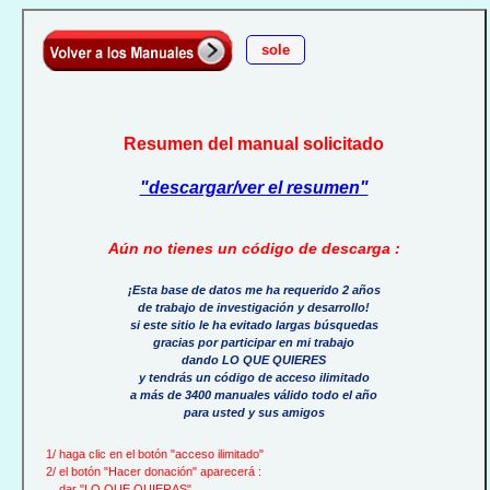
sole
Resumen del manual solicitado
"descargar/ver el resumen"
Aún no tienes un código de descarga :
¡Esta base de datos me ha requerido 2 años
de trabajo de investigación y desarrollo!
si este sitio le ha evitado largas búsquedas
gracias por participar en mi trabajo
dando LO QUE QUIERES
y tendrás un código de acceso ilimitado
a más de 3400 manuales válido todo el año
para usted y sus amigos
1/ haga clic en el botón "acceso ilimitado"
2/ el botón "Hacer donación" aparecerá :
dar "LO QUE QUIERAS"