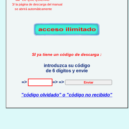
3/ la página de descarga del manual
se abrirá automáticamente
SI ya tiene un código de descarga :
introduzca su código
de 6 dígitos y envíe
=>
=> =>
"código olvidado" o "código no recibido"