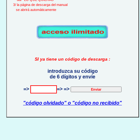
3/ la página de descarga del manual
se abrirá automáticamente
SI ya tiene un código de descarga :
introduzca su código
de 6 dígitos y envíe
=>
=> =>
"código olvidado" o "código no recibido"