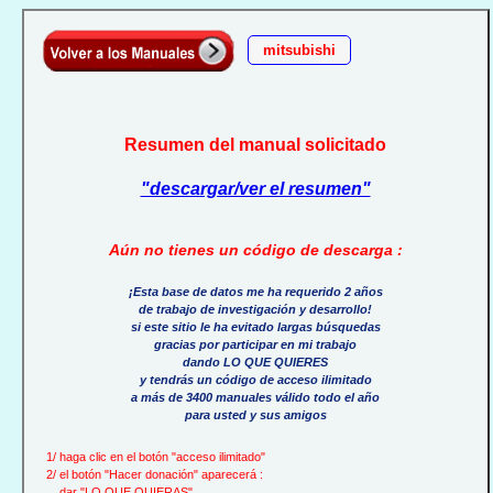
mitsubishi
Resumen del manual solicitado
"descargar/ver el resumen"
Aún no tienes un código de descarga :
¡Esta base de datos me ha requerido 2 años
de trabajo de investigación y desarrollo!
si este sitio le ha evitado largas búsquedas
gracias por participar en mi trabajo
dando LO QUE QUIERES
y tendrás un código de acceso ilimitado
a más de 3400 manuales válido todo el año
para usted y sus amigos
1/ haga clic en el botón "acceso ilimitado"
2/ el botón "Hacer donación" aparecerá :
dar "LO QUE QUIERAS"